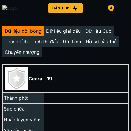
ĐĂNG TIP
Dữ liệu đội bóng
Dữ liệu giải đấu
Dữ liệu Cup
Thành tích
Lịch thi đấu
Đội hình
Hồ sơ cầu thủ
Chuyển nhượng
Ceara U19
Thành phố:
Sức chứa:
Huấn luyện viên:
Sân tập huấn: