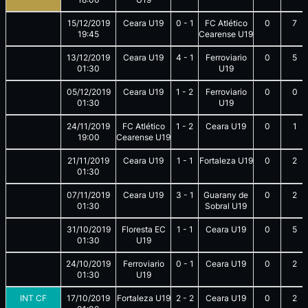
15/12/2019
Ceara U19
0
-
1
FC Atlético
0
7
19:45
Cearense U19
13/12/2019
Ceara U19
4
-
1
Ferroviario
0
5
01:30
U19
05/12/2019
Ceara U19
1
-
2
Ferroviario
0
0
01:30
U19
24/11/2019
FC Atlético
1
-
2
Ceara U19
0
1
19:00
Cearense U19
21/11/2019
Ceara U19
1
-
1
Fortaleza U19
0
2
01:30
07/11/2019
Ceara U19
3
-
1
Guarany de
0
2
01:30
Sobral U19
31/10/2019
Floresta EC
1
-
1
Ceara U19
0
5
01:30
U19
24/10/2019
Ferroviario
0
-
1
Ceara U19
0
2
01:30
U19
INT CF
17/10/2019
Fortaleza U19
2
-
2
Ceara U19
0
2