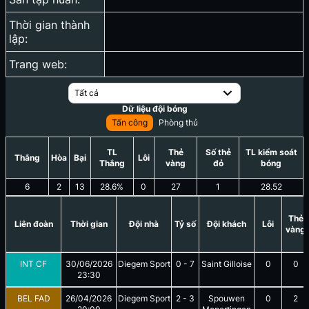
Thời gian thành
lập:
Trang web:
Tất cả
Dữ liệu đội bóng
Tấn công
Phòng thủ
TL
Thẻ
Số thẻ
TL kiểm soát
Thắng
Hòa
Bại
Lỗi
Thắng
vàng
đỏ
bóng
6
2
13
28.6
%
0
27
1
28.52
Thẻ
Liên đoàn
Thời gian
Đội nhà
Tỷ số
Đội khách
Lỗi
vàng
INT CF
30/06/2026
Diegem Sport
0
-
7
Saint Gilloise
0
0
23:30
BEL FAD
26/04/2026
Diegem Sport
2
-
3
Spouwen
0
2