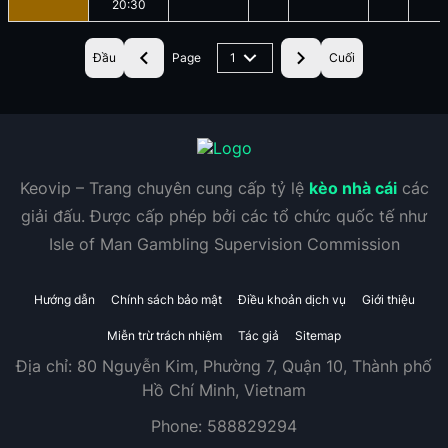
20:30
Đầu
Page
1
Cuối
Keovip – Trang chuyên cung cấp tỷ lệ
kèo nhà cái
các
giải đấu. Được cấp phép bởi các tổ chức quốc tế như
Isle of Man Gambling Supervision Commission
Hướng dẫn
Chính sách bảo mật
Điều khoản dịch vụ
Giới thiệu
Miễn trừ trách nhiệm
Tác giả
Sitemap
Địa chỉ:
80 Nguyễn Kim, Phường 7, Quận 10, Thành phố
Hồ Chí Minh, Vietnam
Phone:
588829294