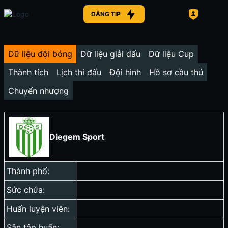
ĐĂNG TIP
Dữ liệu đội bóng
Dữ liệu giải đấu
Dữ liệu Cup
Thành tích
Lịch thi đấu
Đội hình
Hồ sơ cầu thủ
Chuyển nhượng
Diegem Sport
Thành phố:
Sức chứa:
Huấn luyện viên:
Sân tập huấn: