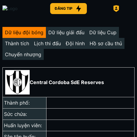
ĐĂNG TIP
Dữ liệu đội bóng
Dữ liệu giải đấu
Dữ liệu Cup
Thành tích
Lịch thi đấu
Đội hình
Hồ sơ cầu thủ
Chuyển nhượng
Central Cordoba SdE Reserves
Thành phố:
Sức chứa:
Huấn luyện viên:
Sân tập huấn: