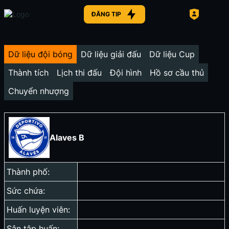
ĐĂNG TIP
Dữ liệu đội bóng
Dữ liệu giải đấu
Dữ liệu Cup
Thành tích
Lịch thi đấu
Đội hình
Hồ sơ cầu thủ
Chuyển nhượng
Alaves B
Thành phố:
Sức chứa:
Huấn luyện viên:
Sân tập huấn: