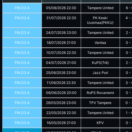
FIN D3 A
05/08/2026
22:30
Tampere United
6
-
FIN D3 A
31/07/2026
22:30
PK Keski
4
-
Uusimaa(PKKU)
FIN D3 A
24/07/2026
23:00
Tampere United
2
-
FIN D3 A
18/07/2026
21:00
Vantaa
0
-
FIN D3 A
10/07/2026
22:30
Tampere United
0
-
FIN D3 A
04/07/2026
21:00
KuPS(Trẻ)
2
-
FIN D3 A
25/06/2026
23:00
Jazz Pori
0
-
FIN D3 A
11/06/2026
22:30
Tampere United
3
-
FIN D3 A
06/06/2026
20:00
RoPS Rovaniemi
0
-
FIN D3 A
29/05/2026
23:00
TPV Tampere
0
-
FIN D3 A
22/05/2026
22:30
Tampere United
1
-
FIN D3 A
16/05/2026
21:00
KPV
0
-