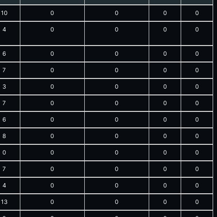
10
0
0
0
0
4
0
0
0
0
6
0
0
0
0
7
0
0
0
0
3
0
0
0
0
7
0
0
0
0
6
0
0
0
0
8
0
0
0
0
0
0
0
0
0
7
0
0
0
0
4
0
0
0
0
13
0
0
0
0