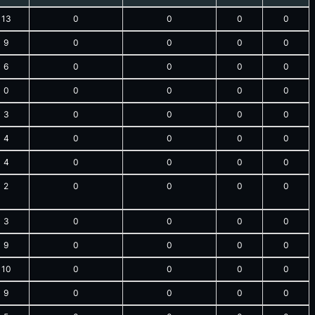
13
0
0
0
0
9
0
0
0
0
6
0
0
0
0
0
0
0
0
0
3
0
0
0
0
4
0
0
0
0
4
0
0
0
0
2
0
0
0
0
3
0
0
0
0
9
0
0
0
0
10
0
0
0
0
9
0
0
0
0