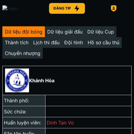
ĐĂNG TIP
Dữ liệu đội bóng
Dữ liệu giải đấu
Dữ liệu Cup
Thành tích
Lịch thi đấu
Đội hình
Hồ sơ cầu thủ
Chuyển nhượng
Khánh Hòa
Thành phố:
Sức chứa:
Huấn luyện viên:
Dinh Tan Vo
Sân tập huấn: