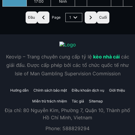
17:00
Ninh
Đầu
Page
1
Cuối
Keovip – Trang chuyên cung cấp tỷ lệ
kèo nhà cái
các
giải đấu. Được cấp phép bởi các tổ chức quốc tế như
Isle of Man Gambling Supervision Commission
Hướng dẫn
Chính sách bảo mật
Điều khoản dịch vụ
Giới thiệu
Miễn trừ trách nhiệm
Tác giả
Sitemap
Địa chỉ:
80 Nguyễn Kim, Phường 7, Quận 10, Thành phố
Hồ Chí Minh, Vietnam
Phone:
588829294