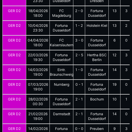
23:30
Dusseldorf
Dresden
GER D2
18/04/2026
FC
2
-
0
Fortuna
13
3
18:00
Magdeburg
Dusseldorf
GER D2
10/04/2026
Fortuna
1
-
2
Holstein Kiel
13
2
23:30
Dusseldorf
GER D2
04/04/2026
FC
3
-
0
Fortuna
6
0
18:00
Kaiserslautern
Dusseldorf
GER D2
22/03/2026
Fortuna
2
-
5
Hertha BSC
12
3
19:30
Dusseldorf
Berlin
GER D2
14/03/2026
Eintr.
1
-
0
Fortuna
14
3
19:00
Braunschweig
Dusseldorf
GER D2
07/03/2026
Nurnberg
0
-
1
Fortuna
19
0
19:00
Dusseldorf
GER D2
28/02/2026
Fortuna
2
-
1
Bochum
10
1
00:30
Dusseldorf
GER D2
21/02/2026
Darmstadt
2
-
1
Fortuna
14
0
19:00
Dusseldorf
GER D2
14/02/2026
Fortuna
0
-
0
Preuben
9
3