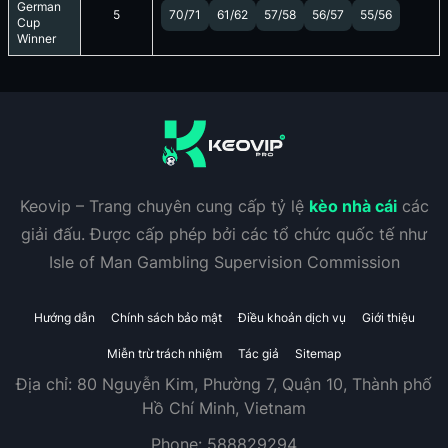
German
5
70/71
61/62
57/58
56/57
55/56
Cup
Winner
Keovip – Trang chuyên cung cấp tỷ lệ
kèo nhà cái
các
giải đấu. Được cấp phép bởi các tổ chức quốc tế như
Isle of Man Gambling Supervision Commission
Hướng dẫn
Chính sách bảo mật
Điều khoản dịch vụ
Giới thiệu
Miễn trừ trách nhiệm
Tác giả
Sitemap
Địa chỉ:
80 Nguyễn Kim, Phường 7, Quận 10, Thành phố
Hồ Chí Minh, Vietnam
Phone:
588829294