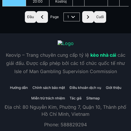
20:00
Kostroj
Đầu
Page
1
Cuối
Keovip – Trang chuyên cung cấp tỷ lệ
kèo nhà cái
các
giải đấu. Được cấp phép bởi các tổ chức quốc tế như
Isle of Man Gambling Supervision Commission
Hướng dẫn
Chính sách bảo mật
Điều khoản dịch vụ
Giới thiệu
Miễn trừ trách nhiệm
Tác giả
Sitemap
Địa chỉ:
80 Nguyễn Kim, Phường 7, Quận 10, Thành phố
Hồ Chí Minh, Vietnam
Phone:
588829294