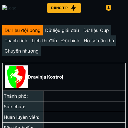
ĐĂNG TIP
Dữ liệu đội bóng
Dữ liệu giải đấu
Dữ liệu Cup
Thành tích
Lịch thi đấu
Đội hình
Hồ sơ cầu thủ
Chuyển nhượng
Dravinja Kostroj
Thành phố:
Sức chứa:
Huấn luyện viên:
Sân tập huấn: