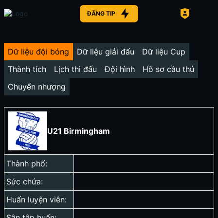
ĐĂNG TIP
Dữ liệu đội bóng
Dữ liệu giải đấu
Dữ liệu Cup
Thành tích
Lịch thi đấu
Đội hình
Hồ sơ cầu thủ
Chuyển nhượng
U21 Birmingham
Thành phố:
Sức chứa:
Huấn luyện viên:
Sân tập huấn: