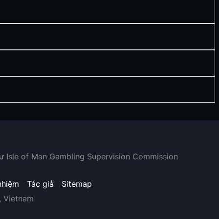
hư Isle of Man Gambling Supervision Commission
nhiệm
Tác giả
Sitemap
, Vietnam