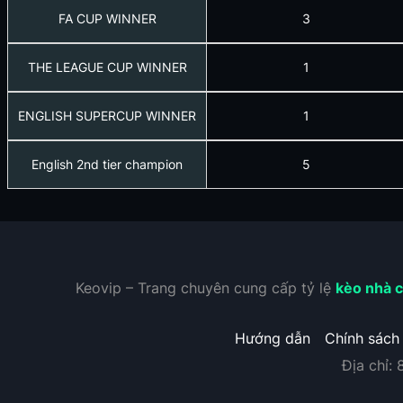
FA CUP WINNER
3
THE LEAGUE CUP WINNER
1
ENGLISH SUPERCUP WINNER
1
English 2nd tier champion
5
Keovip – Trang chuyên cung cấp tỷ lệ
kèo nhà c
Hướng dẫn
Chính sách
Địa chỉ: