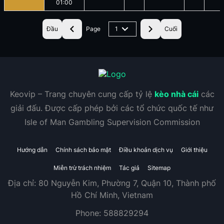
01:00
Đầu
Page
1
Cuối
Keovip – Trang chuyên cung cấp tỷ lệ
kèo nhà cái
các
giải đấu. Được cấp phép bởi các tổ chức quốc tế như
Isle of Man Gambling Supervision Commission
Hướng dẫn
Chính sách bảo mật
Điều khoản dịch vụ
Giới thiệu
Miễn trừ trách nhiệm
Tác giả
Sitemap
Địa chỉ:
80 Nguyễn Kim, Phường 7, Quận 10, Thành phố
Hồ Chí Minh, Vietnam
Phone:
588829294