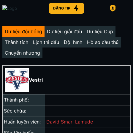
ĐĂNG TIP
Dữ liệu đội bóng
Dữ liệu giải đấu
Dữ liệu Cup
Thành tích
Lịch thi đấu
Đội hình
Hồ sơ cầu thủ
Chuyển nhượng
Vestri
Thành phố:
Sức chứa:
Huấn luyện viên:
David Smari Lamude
Sân tập huấn: