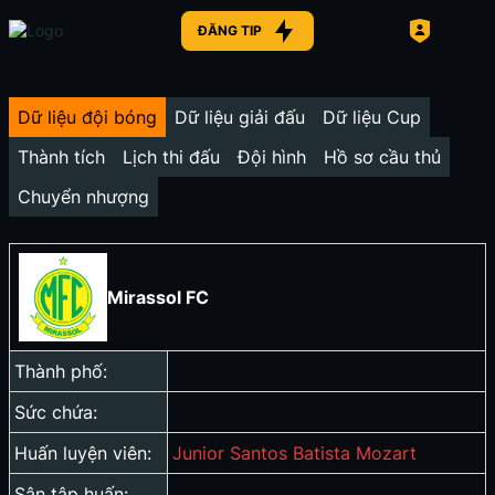
ĐĂNG TIP
Dữ liệu đội bóng
Dữ liệu giải đấu
Dữ liệu Cup
Thành tích
Lịch thi đấu
Đội hình
Hồ sơ cầu thủ
Chuyển nhượng
Mirassol FC
Thành phố:
Sức chứa:
Huấn luyện viên:
Junior Santos Batista Mozart
Sân tập huấn: