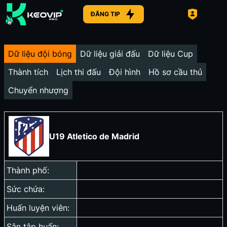
ĐĂNG TIP
Dữ liệu đội bóng
Dữ liệu giải đấu
Dữ liệu Cup
Thành tích
Lịch thi đấu
Đội hình
Hồ sơ cầu thủ
Chuyển nhượng
U19 Atletico de Madrid
Thành phố:
Sức chứa:
Huấn luyện viên:
Sân tập huấn: