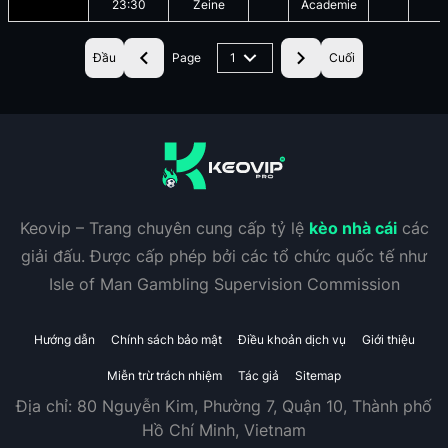
23:30
Zeine
Academie
Đầu
Page
1
Cuối
Keovip – Trang chuyên cung cấp tỷ lệ
kèo nhà cái
các
giải đấu. Được cấp phép bởi các tổ chức quốc tế như
Isle of Man Gambling Supervision Commission
Hướng dẫn
Chính sách bảo mật
Điều khoản dịch vụ
Giới thiệu
Miễn trừ trách nhiệm
Tác giả
Sitemap
Địa chỉ:
80 Nguyễn Kim, Phường 7, Quận 10, Thành phố
Hồ Chí Minh, Vietnam