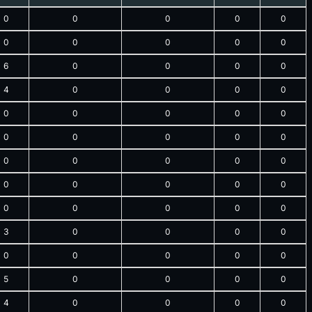
0
0
0
0
0
0
0
0
0
0
6
0
0
0
0
4
0
0
0
0
0
0
0
0
0
0
0
0
0
0
0
0
0
0
0
0
0
0
0
0
0
0
0
0
0
3
0
0
0
0
0
0
0
0
0
5
0
0
0
0
4
0
0
0
0