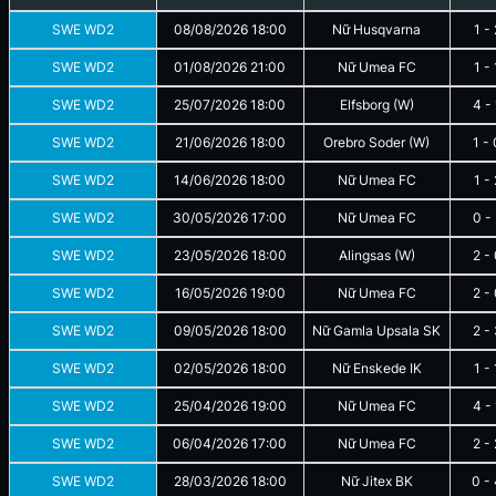
SWE WD2
08/08/2026
18:00
Nữ Husqvarna
1
-
SWE WD2
01/08/2026
21:00
Nữ Umea FC
1
-
SWE WD2
25/07/2026
18:00
Elfsborg (W)
4
-
SWE WD2
21/06/2026
18:00
Orebro Soder (W)
1
-
SWE WD2
14/06/2026
18:00
Nữ Umea FC
1
-
SWE WD2
30/05/2026
17:00
Nữ Umea FC
0
-
SWE WD2
23/05/2026
18:00
Alingsas (W)
2
-
SWE WD2
16/05/2026
19:00
Nữ Umea FC
2
-
SWE WD2
09/05/2026
18:00
Nữ Gamla Upsala SK
2
-
SWE WD2
02/05/2026
18:00
Nữ Enskede IK
1
-
SWE WD2
25/04/2026
19:00
Nữ Umea FC
4
-
SWE WD2
06/04/2026
17:00
Nữ Umea FC
2
-
SWE WD2
28/03/2026
18:00
Nữ Jitex BK
0
-