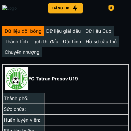
ĐĂNG TIP
Dữ liệu đội bóng
Dữ liệu giải đấu
Dữ liệu Cup
Thành tích
Lịch thi đấu
Đội hình
Hồ sơ cầu thủ
Chuyển nhượng
FC Tatran Presov U19
Thành phố:
Sức chứa:
Huấn luyện viên:
Sân tập huấn: