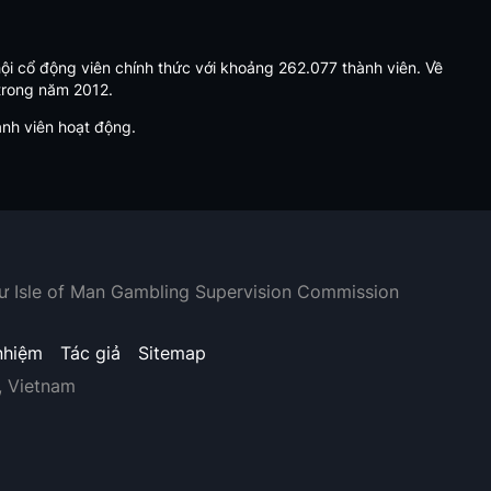
hội cổ động viên chính thức với khoảng 262.077 thành viên. Về
 trong năm 2012.
ành viên hoạt động.
hư Isle of Man Gambling Supervision Commission
nhiệm
Tác giả
Sitemap
, Vietnam