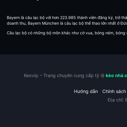
Bayern là câu lạc bộ với hơn 223.985 thành viên đăng ký, trở th
doanh thu, Bayern München là câu lạc bộ thể thao lớn nhất ở Đức 
Câu lạc bộ có những bộ môn khác như cờ vua, bóng ném, bóng rổ,
Keovip – Trang chuyên cung cấp tỷ lệ
kèo nhà c
Hướng dẫn
Chính sách
Địa chỉ: