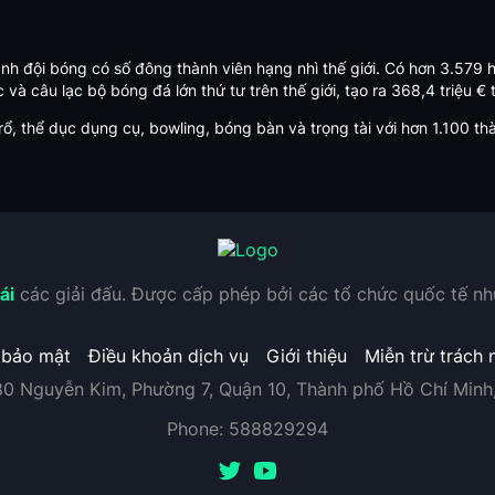
ành đội bóng có số đông thành viên hạng nhì thế giới. Có hơn 3.579 
và câu lạc bộ bóng đá lớn thứ tư trên thế giới, tạo ra 368,4 triệu €
 thể dục dụng cụ, bowling, bóng bàn và trọng tài với hơn 1.100 th
ái
các giải đấu. Được cấp phép bởi các tổ chức quốc tế n
 bảo mật
Điều khoản dịch vụ
Giới thiệu
Miễn trừ trách 
80 Nguyễn Kim, Phường 7, Quận 10, Thành phố Hồ Chí Minh
Phone:
588829294