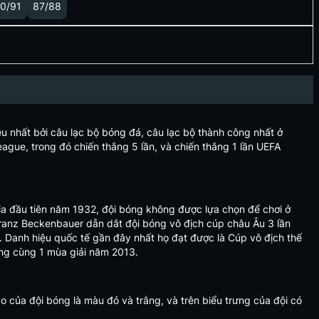
0/91
87/88
u nhất bởi câu lạc bộ bóng đá, câu lạc bộ thành công nhất ở
ague, trong đó chiến thắng 5 lần, và chiến thắng 1 lần UEFA
ia đầu tiên năm 1932, đội bóng không được lựa chọn để chơi ở
Franz Beckenbauer dẫn dắt đội bóng vô địch cúp châu Âu 3 lần
. Danh hiệu quốc tế gần đây nhất họ đạt được là Cúp vô địch thế
ong cùng 1 mùa giải năm 2013.
o của đội bóng là màu đỏ và trắng, và trên biểu trưng của đội có