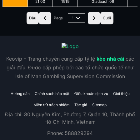
21:00
1919
Gladbach 09
Đầu
Page
1
Cuối
Keovip – Trang chuyên cung cấp tỷ lệ
kèo nhà cái
các
giải đấu. Được cấp phép bởi các tổ chức quốc tế như
Isle of Man Gambling Supervision Commission
Hướng dẫn
Chính sách bảo mật
Điều khoản dịch vụ
Giới thiệu
Miễn trừ trách nhiệm
Tác giả
Sitemap
Địa chỉ:
80 Nguyễn Kim, Phường 7, Quận 10, Thành phố
Hồ Chí Minh, Vietnam
Phone:
588829294