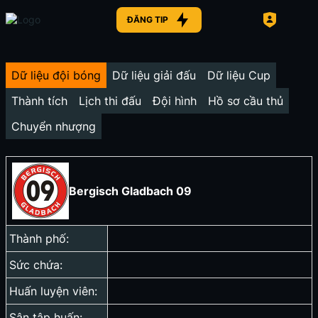
ĐĂNG TIP
Dữ liệu đội bóng
Dữ liệu giải đấu
Dữ liệu Cup
Thành tích
Lịch thi đấu
Đội hình
Hồ sơ cầu thủ
Chuyển nhượng
Bergisch Gladbach 09
Thành phố:
Sức chứa:
Huấn luyện viên:
Sân tập huấn: