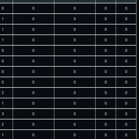
0
0
0
0
0
1
0
0
0
0
1
0
0
0
0
1
0
0
0
0
0
0
0
0
0
0
0
0
0
0
0
0
0
0
0
0
0
0
0
0
2
0
0
0
0
1
0
0
0
0
3
0
0
0
0
2
0
0
0
0
1
0
0
0
0