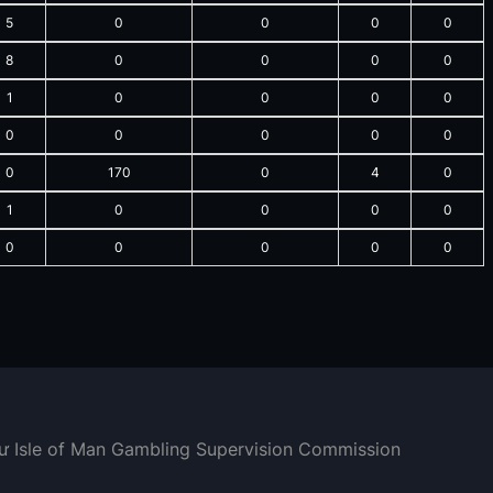
5
0
0
0
0
8
0
0
0
0
1
0
0
0
0
0
0
0
0
0
0
170
0
4
0
1
0
0
0
0
0
0
0
0
0
hư Isle of Man Gambling Supervision Commission