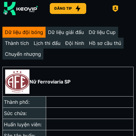
ĐĂNG TIP
Dữ liệu đội bóng
Dữ liệu giải đấu
Dữ liệu Cup
Thành tích
Lịch thi đấu
Đội hình
Hồ sơ cầu thủ
Chuyển nhượng
Nữ Ferroviaria SP
Thành phố:
Sức chứa:
Huấn luyện viên:
Sân tập huấn: