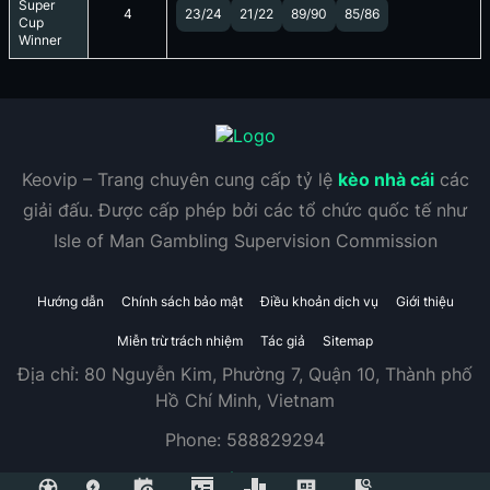
Super
4
23/24
21/22
89/90
85/86
Cup
Winner
Keovip – Trang chuyên cung cấp tỷ lệ
kèo nhà cái
các
giải đấu. Được cấp phép bởi các tổ chức quốc tế như
Isle of Man Gambling Supervision Commission
Hướng dẫn
Chính sách bảo mật
Điều khoản dịch vụ
Giới thiệu
Miễn trừ trách nhiệm
Tác giả
Sitemap
Địa chỉ:
80 Nguyễn Kim, Phường 7, Quận 10, Thành phố
Hồ Chí Minh, Vietnam
Phone:
588829294