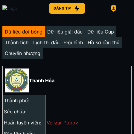
ĐĂNG TIP
Dữ liệu đội bóng
Dữ liệu giải đấu
Dữ liệu Cup
Thành tích
Lịch thi đấu
Đội hình
Hồ sơ cầu thủ
Chuyển nhượng
Thanh Hóa
Thành phố:
Sức chứa:
Huấn luyện viên:
Velizar Popov
Sân tập huấn: