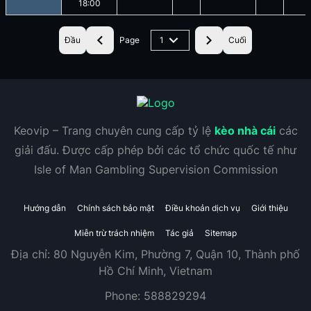
18:00
Đầu
Page
1
Cuối
Keovip – Trang chuyên cung cấp tỷ lệ
kèo nhà cái
các
giải đấu. Được cấp phép bởi các tổ chức quốc tế như
Isle of Man Gambling Supervision Commission
Hướng dẫn
Chính sách bảo mật
Điều khoản dịch vụ
Giới thiệu
Miễn trừ trách nhiệm
Tác giả
Sitemap
Địa chỉ:
80 Nguyễn Kim, Phường 7, Quận 10, Thành phố
Hồ Chí Minh, Vietnam
Phone:
588829294