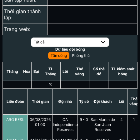
Thời gian thành
lập:
Trang web:
Tất cả
Dữ liệu đội bóng
Tấn công
Phòng thủ
TL
Thẻ
Số thẻ
TL kiểm soát
Thắng
Hòa
Bại
Lỗi
Thắng
vàng
đỏ
bóng
%
Thẻ
Liên đoàn
Thời gian
Đội nhà
Tỷ số
Đội khách
Lỗi
vàng
ARG RESL
06/08/2026
CA
9
-
0
San Martin de
4
1
01:00
Independiente
San Juan
Reserves
Reserves