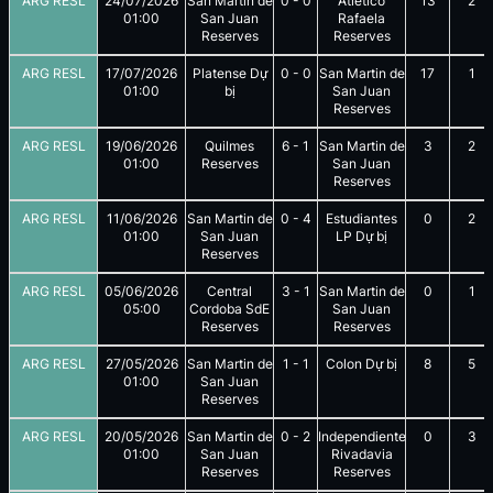
ARG RESL
24/07/2026
San Martin de
0
-
0
Atletico
13
2
01:00
San Juan
Rafaela
Reserves
Reserves
ARG RESL
17/07/2026
Platense Dự
0
-
0
San Martin de
17
1
01:00
bị
San Juan
Reserves
ARG RESL
19/06/2026
Quilmes
6
-
1
San Martin de
3
2
01:00
Reserves
San Juan
Reserves
ARG RESL
11/06/2026
San Martin de
0
-
4
Estudiantes
0
2
01:00
San Juan
LP Dự bị
Reserves
ARG RESL
05/06/2026
Central
3
-
1
San Martin de
0
1
05:00
Cordoba SdE
San Juan
Reserves
Reserves
ARG RESL
27/05/2026
San Martin de
1
-
1
Colon Dự bị
8
5
01:00
San Juan
Reserves
ARG RESL
20/05/2026
San Martin de
0
-
2
Independiente
0
3
01:00
San Juan
Rivadavia
Reserves
Reserves