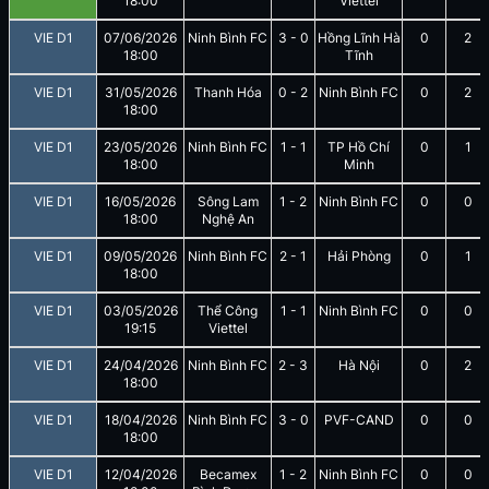
18:00
Viettel
VIE D1
07/06/2026
Ninh Bình FC
3
-
0
Hồng Lĩnh Hà
0
2
18:00
Tĩnh
VIE D1
31/05/2026
Thanh Hóa
0
-
2
Ninh Bình FC
0
2
18:00
VIE D1
23/05/2026
Ninh Bình FC
1
-
1
TP Hồ Chí
0
1
18:00
Minh
VIE D1
16/05/2026
Sông Lam
1
-
2
Ninh Bình FC
0
0
18:00
Nghệ An
VIE D1
09/05/2026
Ninh Bình FC
2
-
1
Hải Phòng
0
1
18:00
VIE D1
03/05/2026
Thể Công
1
-
1
Ninh Bình FC
0
0
19:15
Viettel
VIE D1
24/04/2026
Ninh Bình FC
2
-
3
Hà Nội
0
2
18:00
VIE D1
18/04/2026
Ninh Bình FC
3
-
0
PVF-CAND
0
0
18:00
VIE D1
12/04/2026
Becamex
1
-
2
Ninh Bình FC
0
0