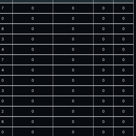
7
0
0
0
0
0
0
0
0
0
8
0
0
0
0
3
0
0
0
0
4
0
0
0
0
7
0
0
0
0
4
0
0
0
0
0
0
0
0
0
3
0
0
0
0
0
0
0
0
0
2
0
0
0
0
6
0
0
0
0
0
0
0
0
0