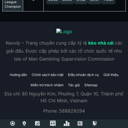
League
Champion
Keovip – Trang chuyên cung cấp tỷ lệ
kèo nhà cái
các
giải đấu. Được cấp phép bởi các tổ chức quốc tế như
Isle of Man Gambling Supervision Commission
Hướng dẫn
Chính sách bảo mật
Điều khoản dịch vụ
Giới thiệu
Miễn trừ trách nhiệm
Tác giả
Sitemap
Địa chỉ:
80 Nguyễn Kim, Phường 7, Quận 10, Thành phố
Hồ Chí Minh, Vietnam
Phone:
588829294