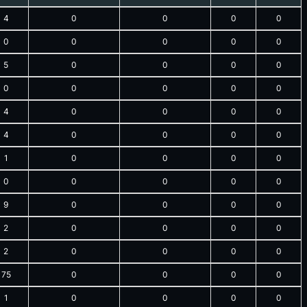
4
0
0
0
0
0
0
0
0
0
5
0
0
0
0
0
0
0
0
0
4
0
0
0
0
4
0
0
0
0
1
0
0
0
0
0
0
0
0
0
9
0
0
0
0
2
0
0
0
0
2
0
0
0
0
75
0
0
0
0
1
0
0
0
0