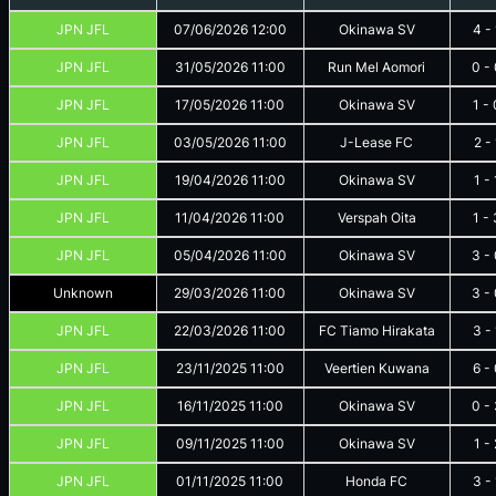
JPN JFL
07/06/2026
12:00
Okinawa SV
4
-
JPN JFL
31/05/2026
11:00
Run Mel Aomori
0
-
JPN JFL
17/05/2026
11:00
Okinawa SV
1
-
JPN JFL
03/05/2026
11:00
J-Lease FC
2
-
JPN JFL
19/04/2026
11:00
Okinawa SV
1
-
JPN JFL
11/04/2026
11:00
Verspah Oita
1
-
JPN JFL
05/04/2026
11:00
Okinawa SV
3
-
Unknown
29/03/2026
11:00
Okinawa SV
3
-
JPN JFL
22/03/2026
11:00
FC Tiamo Hirakata
3
-
JPN JFL
23/11/2025
11:00
Veertien Kuwana
6
-
JPN JFL
16/11/2025
11:00
Okinawa SV
0
-
JPN JFL
09/11/2025
11:00
Okinawa SV
1
-
JPN JFL
01/11/2025
11:00
Honda FC
3
-