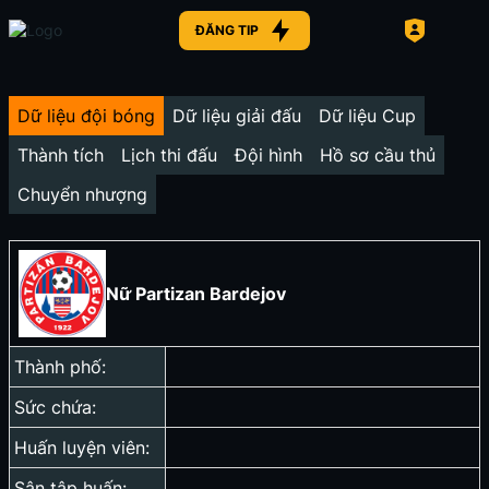
ĐĂNG TIP
Dữ liệu đội bóng
Dữ liệu giải đấu
Dữ liệu Cup
Thành tích
Lịch thi đấu
Đội hình
Hồ sơ cầu thủ
Chuyển nhượng
Nữ Partizan Bardejov
Thành phố:
Sức chứa:
Huấn luyện viên:
Sân tập huấn: