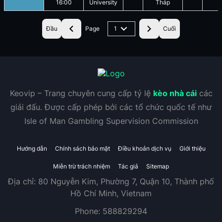
16:00
University
Tháp
Đầu
Page
1
Cuối
Keovip – Trang chuyên cung cấp tỷ lệ
kèo nhà cái
các
giải đấu. Được cấp phép bởi các tổ chức quốc tế như
Isle of Man Gambling Supervision Commission
Hướng dẫn
Chính sách bảo mật
Điều khoản dịch vụ
Giới thiệu
Miễn trừ trách nhiệm
Tác giả
Sitemap
Địa chỉ:
80 Nguyễn Kim, Phường 7, Quận 10, Thành phố
Hồ Chí Minh, Vietnam
Phone:
588829294