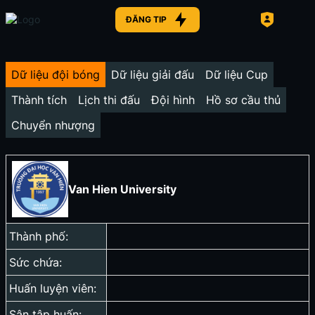
ĐĂNG TIP
Dữ liệu đội bóng
Dữ liệu giải đấu
Dữ liệu Cup
Thành tích
Lịch thi đấu
Đội hình
Hồ sơ cầu thủ
Chuyển nhượng
Van Hien University
Thành phố:
Sức chứa:
Huấn luyện viên:
Sân tập huấn: