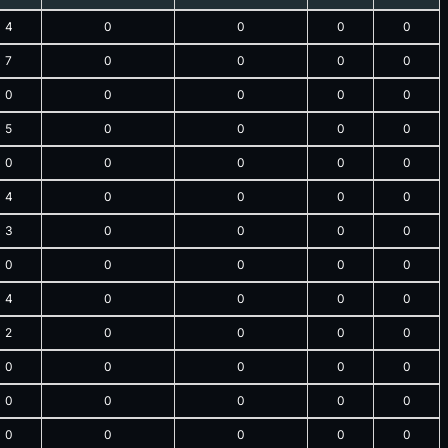
4
0
0
0
0
7
0
0
0
0
0
0
0
0
0
5
0
0
0
0
0
0
0
0
0
4
0
0
0
0
3
0
0
0
0
0
0
0
0
0
4
0
0
0
0
2
0
0
0
0
0
0
0
0
0
0
0
0
0
0
0
0
0
0
0