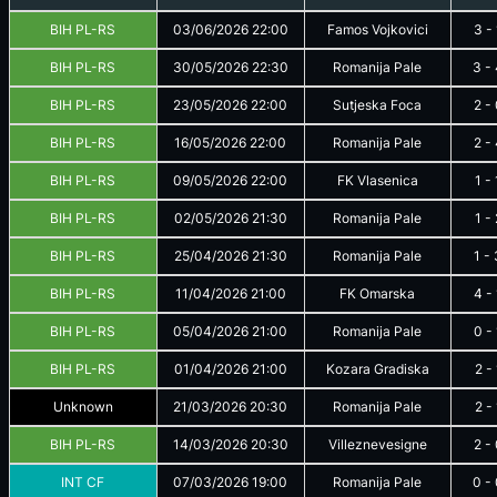
BIH PL-RS
03/06/2026
22:00
Famos Vojkovici
3
-
BIH PL-RS
30/05/2026
22:30
Romanija Pale
3
-
BIH PL-RS
23/05/2026
22:00
Sutjeska Foca
2
-
BIH PL-RS
16/05/2026
22:00
Romanija Pale
2
-
BIH PL-RS
09/05/2026
22:00
FK Vlasenica
1
-
BIH PL-RS
02/05/2026
21:30
Romanija Pale
1
-
BIH PL-RS
25/04/2026
21:30
Romanija Pale
1
-
BIH PL-RS
11/04/2026
21:00
FK Omarska
4
-
BIH PL-RS
05/04/2026
21:00
Romanija Pale
0
-
BIH PL-RS
01/04/2026
21:00
Kozara Gradiska
2
-
Unknown
21/03/2026
20:30
Romanija Pale
2
-
BIH PL-RS
14/03/2026
20:30
Villeznevesigne
2
-
INT CF
07/03/2026
19:00
Romanija Pale
0
-