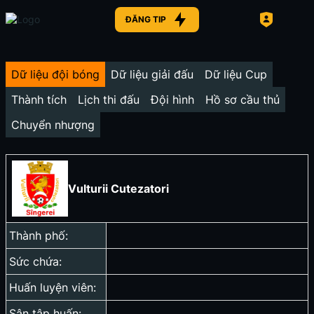
ĐĂNG TIP
Dữ liệu đội bóng
Dữ liệu giải đấu
Dữ liệu Cup
Thành tích
Lịch thi đấu
Đội hình
Hồ sơ cầu thủ
Chuyển nhượng
Vulturii Cutezatori
Thành phố:
Sức chứa:
Huấn luyện viên:
Sân tập huấn: