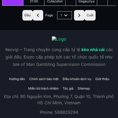
21:00
Cutezatori
Gagauziya
Đầu
Page
1
Cuối
Keovip – Trang chuyên cung cấp tỷ lệ
kèo nhà cái
các
giải đấu. Được cấp phép bởi các tổ chức quốc tế như
Isle of Man Gambling Supervision Commission
Hướng dẫn
Chính sách bảo mật
Điều khoản dịch vụ
Giới thiệu
Miễn trừ trách nhiệm
Tác giả
Sitemap
Địa chỉ:
80 Nguyễn Kim, Phường 7, Quận 10, Thành phố
Hồ Chí Minh, Vietnam
Phone:
588829294