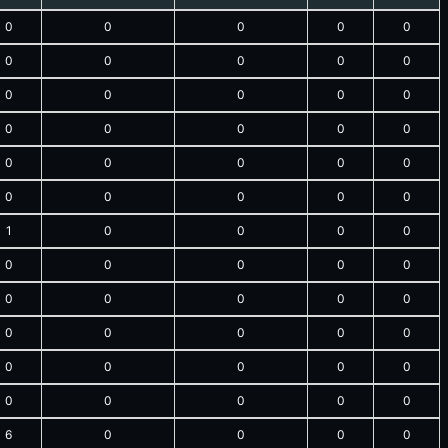
0
0
0
0
0
0
0
0
0
0
0
0
0
0
0
0
0
0
0
0
0
0
0
0
0
0
0
0
0
0
1
0
0
0
0
0
0
0
0
0
0
0
0
0
0
0
0
0
0
0
0
0
0
0
0
0
0
0
0
0
6
0
0
0
0