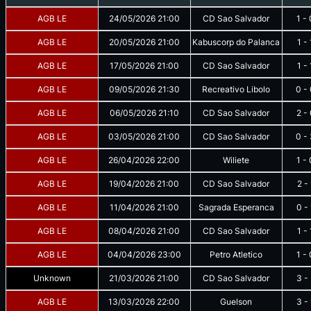
AGB LE
24/05/2026
21:00
CD Sao Salvador
1
-
AGB LE
20/05/2026
21:00
Kabuscorp do Palanca
1
-
AGB LE
17/05/2026
21:00
CD Sao Salvador
1
-
AGB LE
09/05/2026
21:30
Recreativo Libolo
0
-
AGB LE
06/05/2026
21:10
CD Sao Salvador
2
-
AGB LE
03/05/2026
21:00
CD Sao Salvador
0
-
AGB LE
26/04/2026
22:00
Wiliete
1
-
AGB LE
19/04/2026
21:00
CD Sao Salvador
2
-
AGB LE
11/04/2026
21:00
Sagrada Esperanca
0
-
AGB LE
08/04/2026
21:00
CD Sao Salvador
1
-
AGB LE
04/04/2026
23:00
Petro Atletico
1
-
Unknown
21/03/2026
21:00
CD Sao Salvador
3
-
AGB LE
13/03/2026
22:00
Guelson
3
-