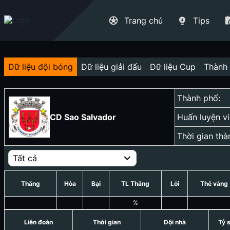
Trang chủ
Tips
Dữ liệu đội bóng
Dữ liệu giải đấu
Dữ liệu Cup
Thành 
Thành phố:
CD Sao Salvador
Huấn luyện vi
Thời gian thà
Tất cả
Thắng
Hòa
Bại
TL Thắng
Lỗi
Thẻ vàng
%
Liên đoàn
Thời gian
Đội nhà
Tỷ 