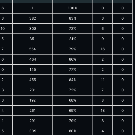
6
1
100%
0
0
3
382
83%
3
0
10
308
72%
6
0
5
351
81%
9
0
7
554
79%
16
0
6
464
86%
2
0
0
145
77%
2
0
2
455
84%
11
0
3
231
72%
7
0
3
192
68%
8
0
4
261
69%
13
0
1
291
79%
8
0
5
309
80%
4
0