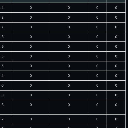
4
0
0
0
0
2
0
0
0
0
7
0
0
0
0
3
0
0
0
0
9
0
0
0
0
5
0
0
0
0
5
0
0
0
0
4
0
0
0
0
0
0
0
0
0
3
0
0
0
0
3
0
0
0
0
2
0
0
0
0