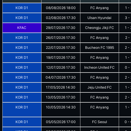
KOR D1
08/08/2026
18:00
FC Anyang
1
-
KOR D1
02/08/2026
17:30
Ulsan Hyundai
3
-
KFAC
29/07/2026
17:30
Cheongju Jikji FC
1
-
KOR D1
26/07/2026
17:30
FC Anyang
2
-
KOR D1
22/07/2026
17:30
Bucheon FC 1995
2
-
KOR D1
19/07/2026
17:30
FC Anyang
1
-
KOR D1
12/07/2026
17:30
Incheon United FC
0
-
KOR D1
04/07/2026
17:30
FC Anyang
2
-
KOR D1
17/05/2026
14:30
Jeju United FC
1
-
KOR D1
13/05/2026
17:30
FC Anyang
2
-
KOR D1
10/05/2026
14:30
FC Anyang
1
-
KOR D1
05/05/2026
17:00
FC Seoul
0
-