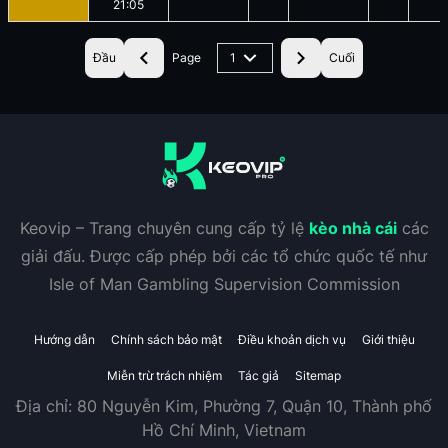
21:05
Đầu
Page
1
Cuối
Keovip – Trang chuyên cung cấp tỷ lệ
kèo nhà cái
các
giải đấu. Được cấp phép bởi các tổ chức quốc tế như
Isle of Man Gambling Supervision Commission
Hướng dẫn
Chính sách bảo mật
Điều khoản dịch vụ
Giới thiệu
Miễn trừ trách nhiệm
Tác giả
Sitemap
Địa chỉ:
80 Nguyễn Kim, Phường 7, Quận 10, Thành phố
Hồ Chí Minh, Vietnam