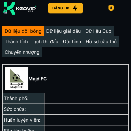
ĐĂNG TIP
Dữ liệu đội bóng
Dữ liệu giải đấu
Dữ liệu Cup
Thành tích
Lịch thi đấu
Đội hình
Hồ sơ cầu thủ
Chuyển nhượng
Majd FC
Thành phố:
Sức chứa:
Huấn luyện viên:
Sân tập huấn: