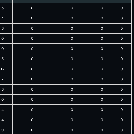
5
0
0
0
0
4
0
0
0
0
3
0
0
0
0
0
0
0
0
0
0
0
0
0
0
5
0
0
0
0
12
0
0
0
0
7
0
0
0
0
3
0
0
0
0
0
0
0
0
0
4
0
0
0
0
4
0
0
0
0
9
0
0
0
0