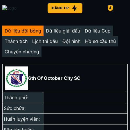
ĐĂNG TIP
Dữ liệu đội bóng
Dữ liệu giải đấu
Dữ liệu Cup
Thành tích
Lịch thi đấu
Đội hình
Hồ sơ cầu thủ
Chuyển nhượng
6th Of October City SC
Thành phố:
Sức chứa:
Huấn luyện viên:
Sân tập huấn: