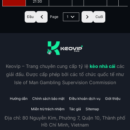
21:30
Đầu
Page
1
Cuối
Keovip – Trang chuyên cung cấp tỷ lệ
kèo nhà cái
các
giải đấu. Được cấp phép bởi các tổ chức quốc tế như
Isle of Man Gambling Supervision Commission
Hướng dẫn
Chính sách bảo mật
Điều khoản dịch vụ
Giới thiệu
Miễn trừ trách nhiệm
Tác giả
Sitemap
Địa chỉ:
80 Nguyễn Kim, Phường 7, Quận 10, Thành phố
Hồ Chí Minh, Vietnam