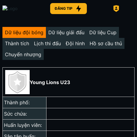
ĐĂNG TIP
Dữ liệu đội bóng
Dữ liệu giải đấu
Dữ liệu Cup
Thành tích
Lịch thi đấu
Đội hình
Hồ sơ cầu thủ
Chuyển nhượng
Young Lions U23
Thành phố:
Sức chứa:
Huấn luyện viên:
Sân tập huấn: