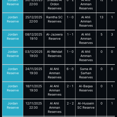
Reserve
22:00
Ordon
Amman
Reserves
Reserves
Jordan
25/12/2025
Ramtha SC
1
-
0
Al Ahli
13
1
Reserve
22:00
Reserves
Amman
Reserves
Jordan
08/12/2025
Al-Jazeera
1
-
1
Al Ahli
5
3
Reserve
19:10
Reserve
Amman
Reserves
Jordan
03/12/2025
Al-Wehdat
1
-
0
Al Ahli
0
0
Reserve
19:00
Reserves
Amman
Reserves
Jordan
24/11/2025
Al Ahli
6
-
0
Sama Al
0
0
Reserve
19:30
Amman
Sarhan
Reserves
Reserves
Jordan
18/11/2025
Al Ahli
2
-
1
Al-Baqaa
0
1
Reserve
19:30
Amman
Reserves
Reserves
Jordan
12/11/2025
Al Ahli
2
-
2
Al-Hussein
0
1
Reserve
22:30
Amman
SC Reserve
Reserves