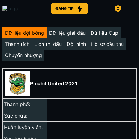
ĐĂNG TIP
Dữ liệu đội bóng
Dữ liệu giải đấu
Dữ liệu Cup
Thành tích
Lịch thi đấu
Đội hình
Hồ sơ cầu thủ
Chuyển nhượng
Phichit United 2021
Thành phố:
Sức chứa:
Huấn luyện viên:
Sân tập huấn: