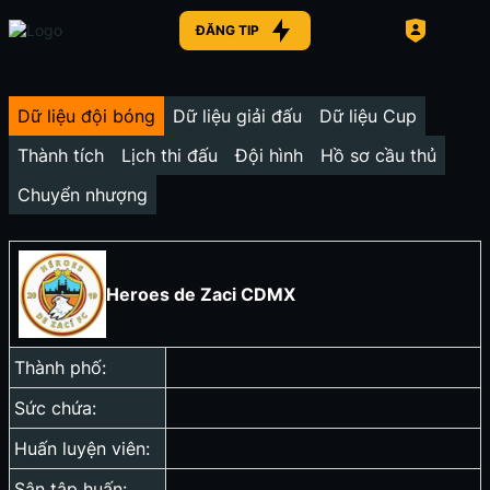
ĐĂNG TIP
Dữ liệu đội bóng
Dữ liệu giải đấu
Dữ liệu Cup
Thành tích
Lịch thi đấu
Đội hình
Hồ sơ cầu thủ
Chuyển nhượng
Heroes de Zaci CDMX
Thành phố:
Sức chứa:
Huấn luyện viên:
Sân tập huấn: