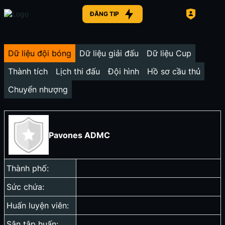
ĐĂNG TIP
Dữ liệu đội bóng
Dữ liệu giải đấu
Dữ liệu Cup
Thành tích
Lịch thi đấu
Đội hình
Hồ sơ cầu thủ
Chuyển nhượng
Pavones ADMC
Thành phố:
Sức chứa:
Huấn luyện viên:
Sân tập huấn: