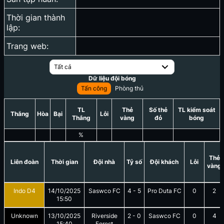
Thời gian thành
lập:
Trang web:
Tất cả
Dữ liệu đội bóng
Tấn công
Phòng thủ
TL
Thẻ
Số thẻ
TL kiểm soát
Thắng
Hòa
Bại
Lỗi
Thắng
vàng
đỏ
bóng
%
Thẻ
Liên đoàn
Thời gian
Đội nhà
Tỷ số
Đội khách
Lỗi
vàng
Indo D4
14/10/2025
Saswco FC
4
-
5
Pro Duta FC
0
2
15:50
Unknown
13/10/2025
Riverside
2
-
0
Saswco FC
0
4
15:40
Forest