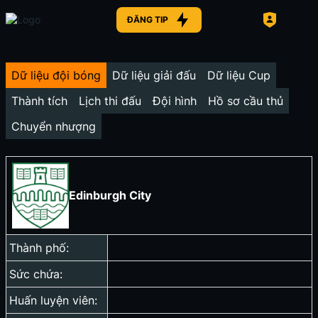
ĐĂNG TIP
Dữ liệu đội bóng
Dữ liệu giải đấu
Dữ liệu Cup
Thành tích
Lịch thi đấu
Đội hình
Hồ sơ cầu thủ
Chuyển nhượng
Edinburgh City
Thành phố:
Sức chứa:
Huấn luyện viên: