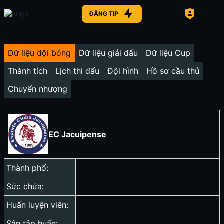
ĐĂNG TIP
Dữ liệu đội bóng
Dữ liệu giải đấu
Dữ liệu Cup
Thành tích
Lịch thi đấu
Đội hình
Hồ sơ cầu thủ
Chuyển nhượng
EC Jacuipense
Thành phố:
Sức chứa:
Huấn luyện viên:
Sân tập huấn: