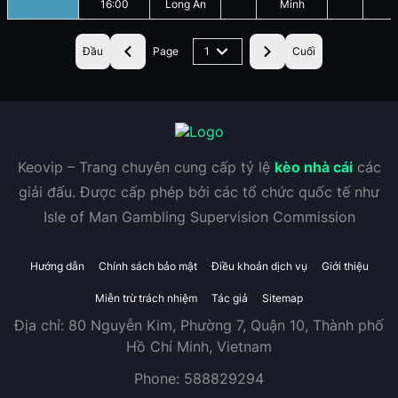
16:00
Long An
Minh
Đầu
Page
1
Cuối
Keovip – Trang chuyên cung cấp tỷ lệ
kèo nhà cái
các
giải đấu. Được cấp phép bởi các tổ chức quốc tế như
Isle of Man Gambling Supervision Commission
Hướng dẫn
Chính sách bảo mật
Điều khoản dịch vụ
Giới thiệu
Miễn trừ trách nhiệm
Tác giả
Sitemap
Địa chỉ:
80 Nguyễn Kim, Phường 7, Quận 10, Thành phố
Hồ Chí Minh, Vietnam
Phone:
588829294