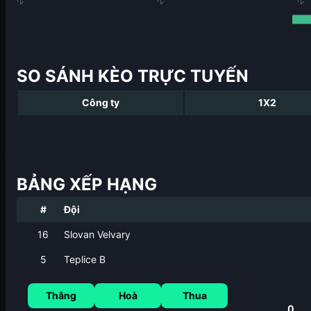
SO SÁNH KÈO TRỰC TUYẾN
Công ty
1X2
BẢNG XẾP HẠNG
#
Đội
16
Slovan Velvary
5
Teplice B
Thắng
Hoà
Thua
0