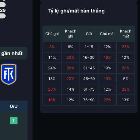
Tỷ lệ ghi/mất bàn thắng
.29
Khách
Khách
Chủ ghi
Giờ
Chủ mất
ghi
mất
8
%
6
%
1~15
12
%
23
%
 gần nhất
14
%
20
%
16~30
19
%
10
%
24
%
25
%
31~45
19
%
23
%
18
%
20
%
46~60
13
%
5
%
20
%
14
%
61~75
12
%
23
%
16
%
12
%
76~90
22
%
13
%
O/U
T