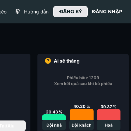
kèo
Hướng dẫn
ĐĂNG KÝ
ĐĂNG NHẬP
Ai sẽ thắng
Phiếu bầu:
1209
Xem kết quả sau khi bỏ phiếu
40.20
%
39.37
%
20.43
%
Đội nhà
Đội khách
Hoà
Tài/Xỉu