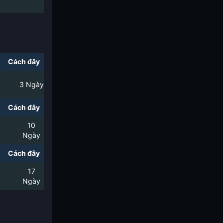
Cách đây
3
Ngày
Cách đây
10
Ngày
Cách đây
17
Ngày