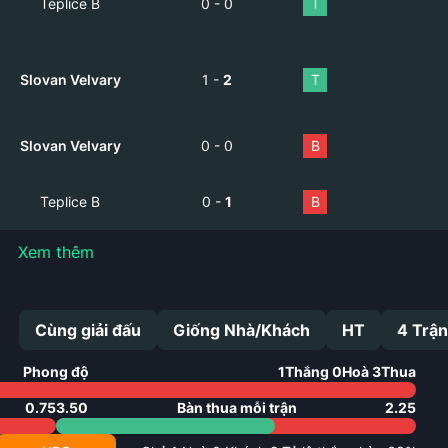
Teplice B
0
-
0
T
Slovan Velvary
1
-
2
T
Slovan Velvary
0
-
0
B
Teplice B
0
-
1
B
Xem thêm
Cùng giải đấu
Giống Nhà/Khách
HT
4
Trận
Phong độ
1
Thắng
0
Hoà
3
Thua
0.75
3.50
Bàn thua mỗi trận
2.25