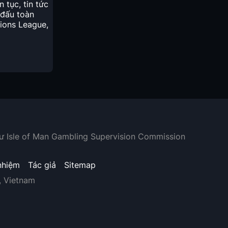
 tục, tin tức
 đấu toàn
pions League,
hư Isle of Man Gambling Supervision Commission
nhiệm
Tác giả
Sitemap
, Vietnam