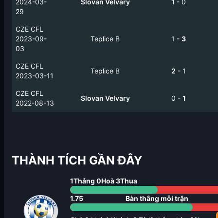
2024-03-
Slovan Velvary
1
-
0
29
CZE CFL
2023-09-
Teplice B
1
-
3
03
CZE CFL
Teplice B
2
-
1
2023-03-11
CZE CFL
Slovan Velvary
0
-
1
2022-08-13
THÀNH TÍCH GẦN ĐÂY
1
Thắng
0
Hoà
3
Thua
1.75
Bàn thắng mỗi trận