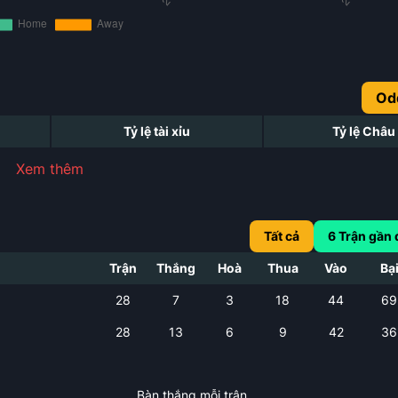
Od
Tỷ lệ tài xỉu
Tỷ lệ Châu
Xem thêm
Tất cả
6
Trận gần 
Trận
Thắng
Hoà
Thua
Vào
Bạ
28
7
3
18
44
69
28
13
6
9
42
36
Bàn thắng mỗi trận