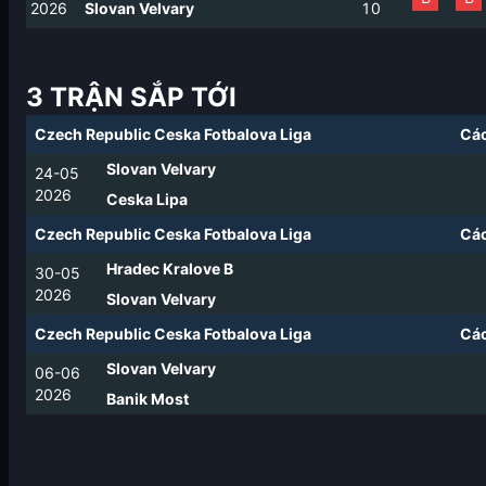
2026
Slovan Velvary
1
0
3 TRẬN SẮP TỚI
Czech Republic Ceska Fotbalova Liga
Các
Slovan Velvary
24-05
2026
Ceska Lipa
Czech Republic Ceska Fotbalova Liga
Các
Hradec Kralove B
30-05
2026
Slovan Velvary
Czech Republic Ceska Fotbalova Liga
Các
Slovan Velvary
06-06
2026
Banik Most