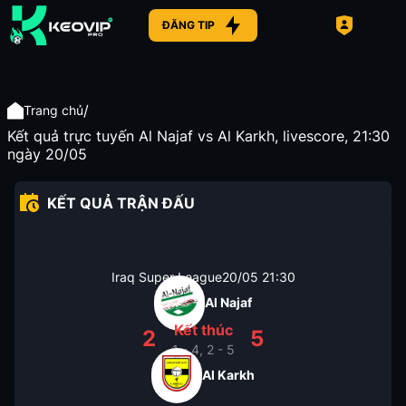
ĐĂNG TIP
/
Trang chủ
Kết quả trực tuyến Al Najaf vs Al Karkh, livescore, 21:30
ngày 20/05
KẾT QUẢ TRẬN ĐẤU
Iraq Super League
20/05
21:30
Al Najaf
Kết thúc
2
5
1 - 4, 2 - 5
Al Karkh