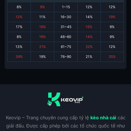
8
%
9
%
1~15
12
%
12
%
13
%
11
%
16~30
14
%
19
%
17
%
19
%
31~45
15
%
9
%
8
%
19
%
46~60
14
%
9
%
13
%
21
%
61~75
22
%
12
%
39
%
19
%
76~90
21
%
35
%
Keovip – Trang chuyên cung cấp tỷ lệ
kèo nhà cái
các
giải đấu. Được cấp phép bởi các tổ chức quốc tế như